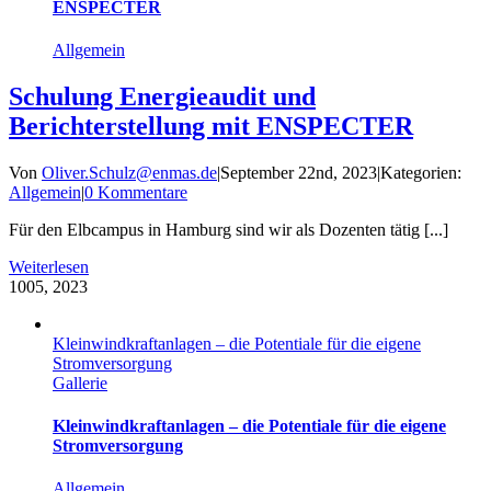
ENSPECTER
Allgemein
Schulung Energieaudit und
Berichterstellung mit ENSPECTER
Von
Oliver.Schulz@enmas.de
|
September 22nd, 2023
|
Kategorien:
Allgemein
|
0 Kommentare
Für den Elbcampus in Hamburg sind wir als Dozenten tätig [...]
Weiterlesen
10
05, 2023
Kleinwindkraftanlagen – die Potentiale für die eigene
Stromversorgung
Gallerie
Kleinwindkraftanlagen – die Potentiale für die eigene
Stromversorgung
Allgemein