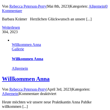
Von
Rebecca Peterson-Perry
|
Mai 8th, 2023
|
Kategorien:
Allgemein
|
0
Kommentare
Barbara Krämer Herzlichen Glückwunsch an unsere [...]
Weiterlesen
3
04, 2023
Willkommen Anna
Gallerie
Willkommen Anna
Allgemein
Willkommen Anna
Von
Rebecca Peterson-Perry
|
April 3rd, 2023
|
Kategorien:
für
Allgemein
|
Kommentare deaktiviert
Willkommen
Heute möchten wir unsere neue Praktikantin Anna Pahlke
Anna
willkommen [...]