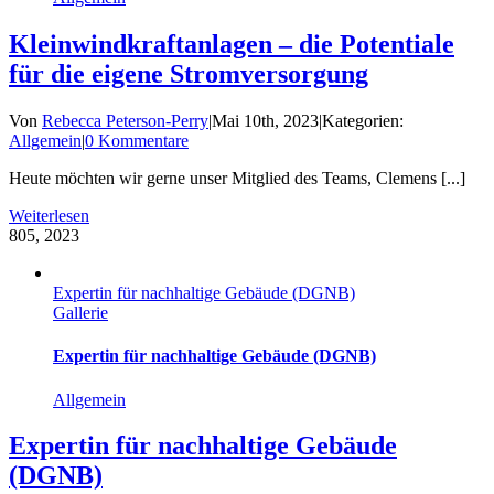
Kleinwindkraftanlagen – die Potentiale
für die eigene Stromversorgung
Von
Rebecca Peterson-Perry
|
Mai 10th, 2023
|
Kategorien:
Allgemein
|
0 Kommentare
Heute möchten wir gerne unser Mitglied des Teams, Clemens [...]
Weiterlesen
8
05, 2023
Expertin für nachhaltige Gebäude (DGNB)
Gallerie
Expertin für nachhaltige Gebäude (DGNB)
Allgemein
Expertin für nachhaltige Gebäude
(DGNB)