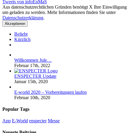
Tweets von infoEnMaS
Aus datenschutzrechtlichen Gründen benötigt X Ihre Einwilligung
um geladen zu werden. Mehr Informationen finden Sie unter
Datenschutzerklärung
.
Akzeptieren
Beliebt
Kürzlich
Kommentare
Willkommen Jule…
Februar 17th, 2022
ENSPECTER Update
Januar 15th, 2020
E-world 2020 – Vorbereitungen laufen
Februar 10th, 2020
Popular Tags
App
E-World
enspecter
Messe
Neueste Beiträge