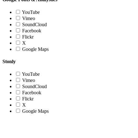
YouTube
Vimeo
SoundCloud
Facebook
Flickr
X
Google Maps
Stonly
YouTube
Vimeo
SoundCloud
Facebook
Flickr
X
Google Maps
Nach
oben