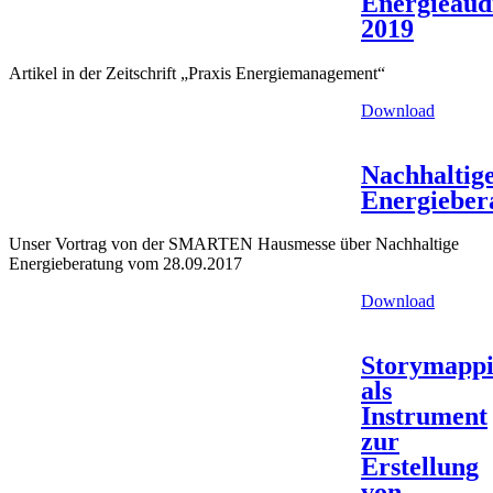
Energieaud
2019
Artikel in der Zeitschrift „Praxis Energiemanagement“
Download
Nachhaltig
Energieber
Unser Vortrag von der SMARTEN Hausmesse über Nachhaltige
Energieberatung vom 28.09.2017
Download
Storymapp
als
Instrument
zur
Erstellung
von