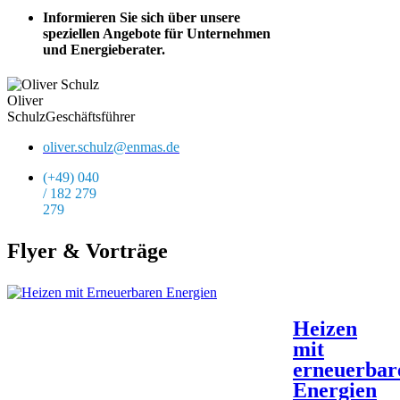
Informieren Sie sich über unsere
speziellen Angebote für Unternehmen
und Energieberater.
Oliver
Schulz
Geschäftsführer
oliver.schulz@enmas.de
(+49) 040
/ 182 279
279
Flyer & Vorträge
Heizen
mit
erneuerbar
Energien