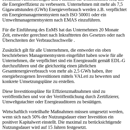
die Energieeffizienz zu verbessern. Unternehmen mit mehr als 7,5
Gigawattstunden (GWh) Energieverbrauch werden z.B. verpflichtet
ein Energiemanagementsystem nach ISO 50001 oder ein
Umweltmanagementsystem nach EMAS einzuführen.
Für die Einführung des EnMS hat das Unternehmen 20 Monate
Zeit, entweder gerechnet nach Inkrafttreten des Gesetzes oder nach
Überschreiten der Verbrauchsschwelle .
Zusätzlich gilt für alle Unternehmen, die entweder ein oben
beschriebenes Managementsystem eingeführt haben sowie für alle
Unternehmen, die verpflichtet sind ein Energieaudit gemäß EDL-G
durchzuführen und die gleichzeitig einen jährlichen
Gesamtenergieverbrauch von mehr als 2,5 GWh haben, ihre
energiebezogenen Investitionen mittels VALeri zu bewerten und
konkrete Umsetzungspläne zu erstellen.
Diese Investitionspläne für Effizienzmaßnahmen sind zu
veröffentlichen und vor der Veröffentlichung durch Zertifizierer,
Umweltgutachter oder Energieauditoren zu bestätigen.
Wirtschaftlich vorteilhafte Maßnahmen müssen umgesetzt werden,
wenn sich nach 50% der Nutzungsdauer einer Investition ein
positiver Kapitalwert einstellt. Die maximal zu berücksichtigende
Nutzungsdauer wird auf 15 Jahren festgesetzt.