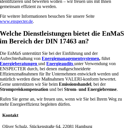
identifizieren und bewerten wollen – wir freuen uns mit Ihnen
gemeinsam effizient zu werden.
Für weitere Informationen besuchen Sie unsere Seite
www.enspecter.de
.
Welche Dienstleistungen bietet die EnMaS
im Bereich der DIN 17463 an?
Die EnMaS unterstützt Sie bei der Einführung und der
Aufrechterhaltung von
Energiemanagementsystemen
,
führt
Energieberatungen
und
Energieaudits
unter Verwendung von
ENSPECTER durch, bei denen maßgeschneiderte
Effizienzmaßnahmen für Ihr Unternehmen entwickelt werden und
natürlich werden diese Maßnahmen VALERI-konform bewertet.
Gerne unterstützen wir Sie beim
Emissionshandel
, bei der
Strompreiskompensation
und bei
Strom- und Energiebremse
.
Rufen Sie gerne an, wir freuen uns, wenn wir Sie bei Ihrem Weg zu
mehr Energieeffizienz begleiten dürfen.
Kontakt
Oliver Schulz, Stückenstraße 64, 22081 Hamburg