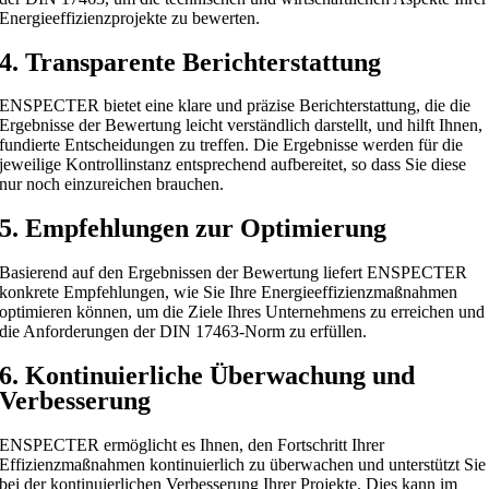
Energieeffizienzprojekte zu bewerten.
4. Transparente Berichterstattung
ENSPECTER bietet eine klare und präzise Berichterstattung, die die
Ergebnisse der Bewertung leicht verständlich darstellt, und hilft Ihnen,
fundierte Entscheidungen zu treffen. Die Ergebnisse werden für die
jeweilige Kontrollinstanz entsprechend aufbereitet, so dass Sie diese
nur noch einzureichen brauchen.
5. Empfehlungen zur Optimierung
Basierend auf den Ergebnissen der Bewertung liefert ENSPECTER
konkrete Empfehlungen, wie Sie Ihre Energieeffizienzmaßnahmen
optimieren können, um die Ziele Ihres Unternehmens zu erreichen und
die Anforderungen der DIN 17463-Norm zu erfüllen.
6. Kontinuierliche Überwachung und
Verbesserung
ENSPECTER ermöglicht es Ihnen, den Fortschritt Ihrer
Effizienzmaßnahmen kontinuierlich zu überwachen und unterstützt Sie
bei der kontinuierlichen Verbesserung Ihrer Projekte. Dies kann im