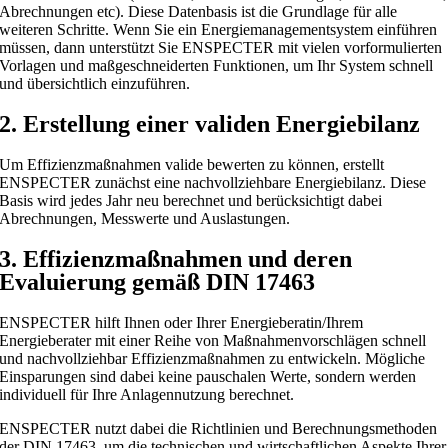
Abrechnungen etc). Diese Datenbasis ist die Grundlage für alle
weiteren Schritte. Wenn Sie ein Energiemanagementsystem einführen
müssen, dann unterstützt Sie ENSPECTER mit vielen vorformulierten
Vorlagen und maßgeschneiderten Funktionen, um Ihr System schnell
und übersichtlich einzuführen.
2. Erstellung einer validen Energiebilanz
Um Effizienzmaßnahmen valide bewerten zu können, erstellt
ENSPECTER zunächst eine nachvollziehbare Energiebilanz. Diese
Basis wird jedes Jahr neu berechnet und berücksichtigt dabei
Abrechnungen, Messwerte und Auslastungen.
3. Effizienzmaßnahmen und deren
Evaluierung gemäß DIN 17463
ENSPECTER hilft Ihnen oder Ihrer Energieberatin/Ihrem
Energieberater mit einer Reihe von Maßnahmenvorschlägen schnell
und nachvollziehbar Effizienzmaßnahmen zu entwickeln. Mögliche
Einsparungen sind dabei keine pauschalen Werte, sondern werden
individuell für Ihre Anlagennutzung berechnet.
ENSPECTER nutzt dabei die Richtlinien und Berechnungsmethoden
der DIN 17463, um die technischen und wirtschaftlichen Aspekte Ihrer