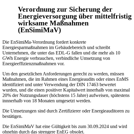
Verordnung zur Sicherung der
Energieversorgung über mittelfristig
wirksame Maßnahmen
(EnSimiMaV)
Die EnSimiMa-Verordnung fordert konkrete
Energiesparmaßnahmen im Gebäudebereich und schreibt
Unternehmen, die unter das EDL-G fallen und die mehr als 10
GWh Energie verbrauchen, verbindliche Umsetzung von
Energieeffizienzmaßnahmen vor.
Um den gesetzlichen Anforderungen gerecht zu werden, müssen
Maßnahmen, die im Rahmen eines Energieaudits oder eines EnMS
identifiziert und unter Verwendung der DIN 17463 bewertet
wurden, und die einen positiver Kapitalwert innerhalb von maximal
20% der Nutzungsdauer (höchstens 15 Jahre) aufweisen, spätestens
innnerhalb von 18 Monaten umgesetzt werden.
Die Umsetzungen sind durch Zertifizierer oder Energieauditoren zu
bestätigen.
Die EnSimiMaV hat eine Gültigkeit bis zum 30.09.2024 und wird
ohnehin durch das strengere EnEG obsolet.