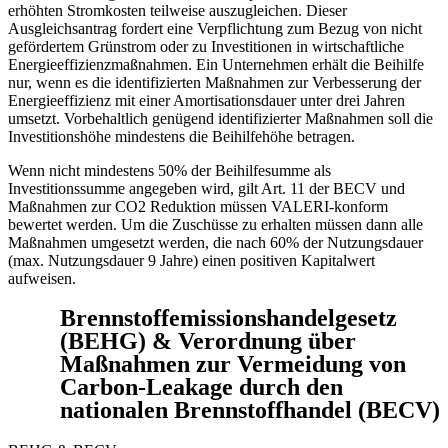
erhöhten Stromkosten teilweise auszugleichen. Dieser
Ausgleichsantrag fordert eine Verpflichtung zum Bezug von nicht
gefördertem Grünstrom oder zu Investitionen in wirtschaftliche
Energieeffizienzmaßnahmen. Ein Unternehmen erhält die Beihilfe
nur, wenn es die identifizierten Maßnahmen zur Verbesserung der
Energieeffizienz mit einer Amortisationsdauer unter drei Jahren
umsetzt. Vorbehaltlich genügend identifizierter Maßnahmen soll die
Investitionshöhe mindestens die Beihilfehöhe betragen.
Wenn nicht mindestens 50% der Beihilfesumme als
Investitionssumme angegeben wird, gilt Art. 11 der BECV und
Maßnahmen zur CO2 Reduktion müssen VALERI-konform
bewertet werden. Um die Zuschüsse zu erhalten müssen dann alle
Maßnahmen umgesetzt werden, die nach 60% der Nutzungsdauer
(max. Nutzungsdauer 9 Jahre) einen positiven Kapitalwert
aufweisen.
Brennstoffemissionshandelgesetz
(BEHG) & Verordnung über
Maßnahmen zur Vermeidung von
Carbon-Leakage durch den
nationalen Brennstoffhandel (BECV)