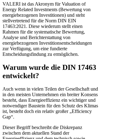
VALERI ist das Akronym für Valuation of
Energy Related Investments (Bewertung von
energiebezogenen Investitionen) und steht
stellvertretend für die Norm DIN EIN
17463:2021. Diese wiederum stellt einen
Rahmen für die systematische Bewertung,
Analyse und Berichterstattung von
energiebezogenen Investitionsentscheidungen
zur Verfügung, um eine fundierte
Entscheidungsfindung zu ermöglichen.
Warum wurde die DIN 17463
entwickelt?
Auch wenn in vielen Teilen der Gesellschaft und
in den meisten Unternehmen ein breiter Konsens
besteht, dass Energieeffizienz ein wichtiger und
notwendiger Baustein für den Schutz des Klimas
ist, besteht doch ein relativ großer „Efficiency
Gap“.
Dieser Begriff beschreibt die Diskrepanz
zwischen dem aktuellen Stand der
Energieeffizienz und dem technisch sowie