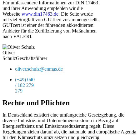
Für umfassendere Informationen zur DIN 17463
und ihrer Anwendung empfehlen wir die
Webseite
www.din17463.de
. Die Seite wurde
mit viel Sorgfalt von GUTcert zusammengestellt.
GUTcert ist einer der führenden akkreditierten
Anbieter für die Zertifizierung von Maßnahmen
nach VALERI.
Oliver
Schulz
Geschäftsführer
oliver.schulz@enmas.de
(+49) 040
/ 182 279
279
Rechte und Pflichten
In Deutschland existiert eine umfangreiche Gesetzgebung, die
diverse Industrie- und Unternehmenssektoren in Bezug auf
Energieeffizienz und Emissionsreduzierung regelt. Diese
Regelungen zielen darauf ab, die nationale und europäische Agenda
für den Klimaschutz umzusetzen und gleichzeitig