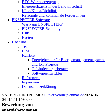
BEG Wärmeerzeugung
Energieeffizienz in der Landwirtschaft
Kälte-Klima-Richtlinie
Regionale und kommunale Förderungen
ENSPECTER Software
Was kann ENSPECTER?
ENSPECTER Schulung
Hilfe
Kosten
Über uns
Team
Blog
Karriere
Energieberater für Energiemanagementsysteme
und IoT-Projekte
Gebäudeenergieberater
Softwareentwickler
Referenzen
Impressum
Datenschutzerklärung
VALERI (DIN EN 17463)
Oliver.Schulz@enmas.de
2023-10-
04T15:51:14+02:00
Bewertung von
energiebezogenen