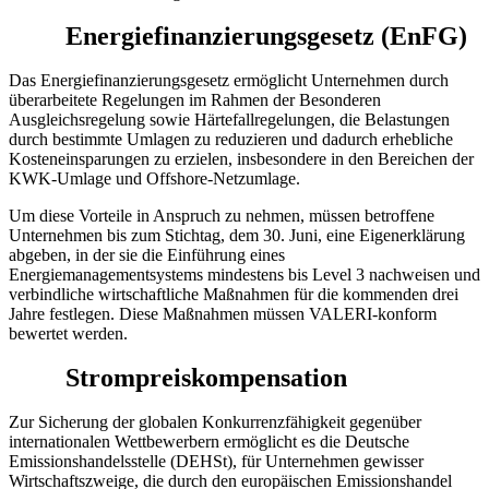
Energiefinanzierungsgesetz (EnFG)
Das Energiefinanzierungsgesetz ermöglicht Unternehmen durch
überarbeitete Regelungen im Rahmen der Besonderen
Ausgleichsregelung sowie Härtefallregelungen, die Belastungen
durch bestimmte Umlagen zu reduzieren und dadurch erhebliche
Kosteneinsparungen zu erzielen, insbesondere in den Bereichen der
KWK-Umlage und Offshore-Netzumlage.
Um diese Vorteile in Anspruch zu nehmen, müssen betroffene
Unternehmen bis zum Stichtag, dem 30. Juni, eine Eigenerklärung
abgeben, in der sie die Einführung eines
Energiemanagementsystems mindestens bis Level 3 nachweisen und
verbindliche wirtschaftliche Maßnahmen für die kommenden drei
Jahre festlegen. Diese Maßnahmen müssen VALERI-konform
bewertet werden.
Strompreiskompensation
Zur Sicherung der globalen Konkurrenzfähigkeit gegenüber
internationalen Wettbewerbern ermöglicht es die Deutsche
Emissionshandelsstelle (DEHSt), für Unternehmen gewisser
Wirtschaftszweige, die durch den europäischen Emissionshandel