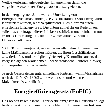
Wettbewerbsnachteile deutscher Unternehmen durch die
vergleichsweise hohen Energiekosten auszugleichen.
In den vergangenen Jahre war die Umsetzung von
Energieeffizienzmaßnahmen, die z.B. im Rahmen von Energieaudits
identifiziert wurden, nicht verpflichtend. Dies führte zu einem
erheblichen Efficieny Gap. Die untern aufgeführten Regelungen
sollen dazu beitragen dieses Lücke zu schließen und beinhalten nun
erstmals Umsetzungspflichten für wirtschaftlich vorteilhafte
Effizienzmaßnahmen.
VALERI wird eingesetzt, um sicherzustellen, dass Unternehmen
keine Maßnahmen ergreifen müssen, die ihren Geschäftszielen
zuwiderlaufen, und ermöglicht gleichzeitig Kontrollinstanzen, die
vorgeschlagenen Maßnahmen über verschiedene Sektoren hinweg
zu überprüfen und zu bewerten.
Je nach Gesetz gelten unterschiedliche Kriterien, wann Maßnahmen
nach der DIN EN 17463 zu bewerten sind und wann eine
Maßnahme als vorteilhaft gilt.
Energieeffizienzgesetz (EnEfG)
Das soeben beschlossene Energieeffizienzgesetz in Deutschland legt
bestimmte Anforderungen und Pflichten für Unternehmen fest, um