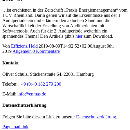
…ist erschienen in der Zeitschrift „Praxis Energiemanagement“ vom
TÜV Rheinland. Darin gehen wir auf die Erkenntnisse aus der 1.
Auditperiode ein und erläutern den aktuellen Stand und die
Wirtschaftlichkeit der Erstellung von Auditberichten mit
Softwaretools. Auch für die 2. Auditperiode weiterhin ein
spannendes Thema! Den Artikels gibt’s
hier
zum Download.
Von
Effizienz Held
|
2019-08-09T14:02:52+02:00
August 9th,
2019
|
Allgemein
|
0 Kommentare
Kontakt
Oliver Schulz, Stückenstraße 64, 22081 Hamburg
Telefon:
+49 (0)40 182 279 200
E-Mail:
info@enmas.de
Datenschutzerklärung
Folgen Sie bitte diesem Link zu unserer
Datenschutzerklärung
.
Page load link