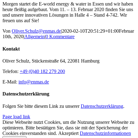
Morgen startet die E-world energy & water in Essen und wir haben
heute fleißig aufgebaut. Vom 11. – 13. Februar 2020 finden Sie uns
und unsere innovativen Lösungen in Halle 4 – Stand 4-742. Wir
freuen uns auf Sie!
Von
Oliver.Schulz@enmas.de
|
2020-02-10T20:51:29+01:00
Februar
10th, 2020
|
Allgemein
|
0 Kommentare
Kontakt
Oliver Schulz, Stückenstraße 64, 22081 Hamburg
Telefon:
+49 (0)40 182 279 200
E-Mail:
info@enmas.de
Datenschutzerklärung
Folgen Sie bitte diesem Link zu unserer
Datenschutzerklärung
.
Page load link
Diese Webseite nutzt Cookies, um die Nutzung unserer Webseite zu
optimieren. Bitte bestätigen Sie, dass sie mit der Speicherung der
Cookies einverstanden sind.
Akzeptiert
Datenschutzinformationen