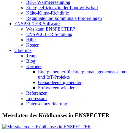
BEG Wärmeerzeugung
Energieeffizienz in der Landwirtschaft
Kälte-Klima-Richtlinie
Regionale und kommunale Förderungen
ENSPECTER Software
Was kann ENSPECTER?
ENSPECTER Schulung
Hilfe
Kosten
Über uns
Team
Blog
Karriere
Energieberater für Energiemanagementsysteme
und IoT-Projekte
Gebäudeenergieberater
Softwareentwickler
Referenzen
Impressum
Datenschutzerklärung
Messdaten des Kühlhauses in ENSPECTER