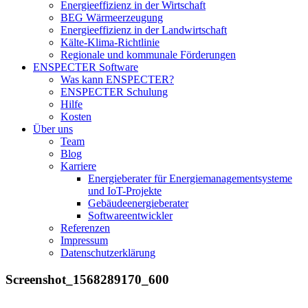
Energieeffizienz in der Wirtschaft
BEG Wärmeerzeugung
Energieeffizienz in der Landwirtschaft
Kälte-Klima-Richtlinie
Regionale und kommunale Förderungen
ENSPECTER Software
Was kann ENSPECTER?
ENSPECTER Schulung
Hilfe
Kosten
Über uns
Team
Blog
Karriere
Energieberater für Energiemanagementsysteme
und IoT-Projekte
Gebäudeenergieberater
Softwareentwickler
Referenzen
Impressum
Datenschutzerklärung
Screenshot_1568289170_600