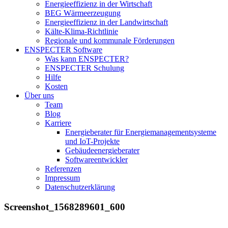
Energieeffizienz in der Wirtschaft
BEG Wärmeerzeugung
Energieeffizienz in der Landwirtschaft
Kälte-Klima-Richtlinie
Regionale und kommunale Förderungen
ENSPECTER Software
Was kann ENSPECTER?
ENSPECTER Schulung
Hilfe
Kosten
Über uns
Team
Blog
Karriere
Energieberater für Energiemanagementsysteme
und IoT-Projekte
Gebäudeenergieberater
Softwareentwickler
Referenzen
Impressum
Datenschutzerklärung
Screenshot_1568289601_600