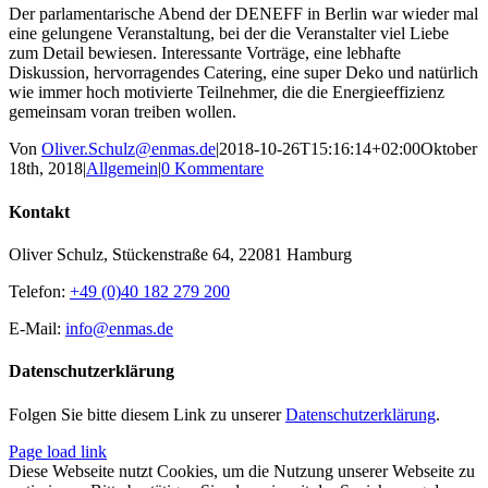
Der parlamentarische Abend der DENEFF in Berlin war wieder mal
eine gelungene Veranstaltung, bei der die Veranstalter viel Liebe
zum Detail bewiesen. Interessante Vorträge, eine lebhafte
Diskussion, hervorragendes Catering, eine super Deko und natürlich
wie immer hoch motivierte Teilnehmer, die die Energieeffizienz
gemeinsam voran treiben wollen.
Von
Oliver.Schulz@enmas.de
|
2018-10-26T15:16:14+02:00
Oktober
18th, 2018
|
Allgemein
|
0 Kommentare
Kontakt
Oliver Schulz, Stückenstraße 64, 22081 Hamburg
Telefon:
+49 (0)40 182 279 200
E-Mail:
info@enmas.de
Datenschutzerklärung
Folgen Sie bitte diesem Link zu unserer
Datenschutzerklärung
.
Page load link
Diese Webseite nutzt Cookies, um die Nutzung unserer Webseite zu